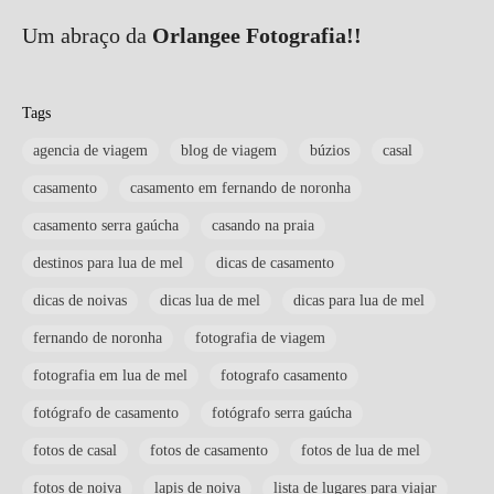
Um abraço da
Orlangee Fotografia!!
Tags
agencia de viagem
blog de viagem
búzios
casal
casamento
casamento em fernando de noronha
casamento serra gaúcha
casando na praia
destinos para lua de mel
dicas de casamento
dicas de noivas
dicas lua de mel
dicas para lua de mel
fernando de noronha
fotografia de viagem
fotografia em lua de mel
fotografo casamento
fotógrafo de casamento
fotógrafo serra gaúcha
fotos de casal
fotos de casamento
fotos de lua de mel
fotos de noiva
lapis de noiva
lista de lugares para viajar