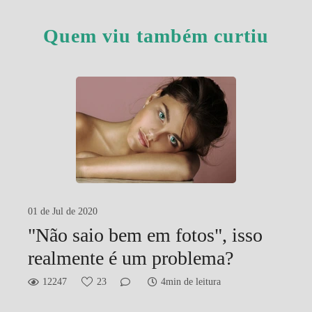
Quem viu também curtiu
01 de Jul de 2020
"Não saio bem em fotos", isso
realmente é um problema?
12247
23
4min de leitura