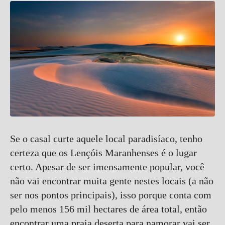
Se o casal curte aquele local paradisíaco, tenho
certeza que os Lençóis Maranhenses é o lugar
certo. Apesar de ser imensamente popular, você
não vai encontrar muita gente nestes locais (a não
ser nos pontos principais), isso porque conta com
pelo menos 156 mil hectares de área total, então
encontrar uma praia deserta para namorar vai ser