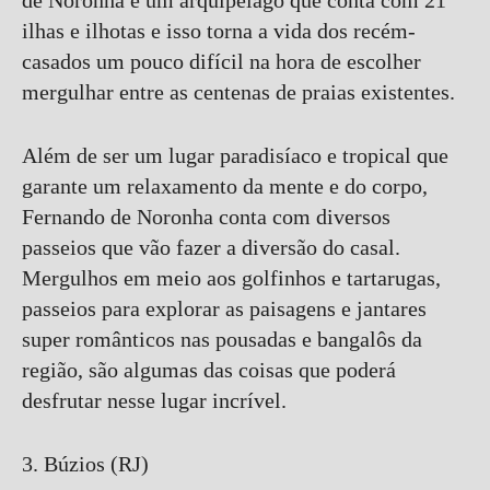
de Noronha é um arquipélago que conta com 21
ilhas e ilhotas e isso torna a vida dos recém-
casados um pouco difícil na hora de escolher
mergulhar entre as centenas de praias existentes.
Além de ser um lugar paradisíaco e tropical que
garante um relaxamento da mente e do corpo,
Fernando de Noronha conta com diversos
passeios que vão fazer a diversão do casal.
Mergulhos em meio aos golfinhos e tartarugas,
passeios para explorar as paisagens e jantares
super românticos nas pousadas e bangalôs da
região, são algumas das coisas que poderá
desfrutar nesse lugar incrível.
3. Búzios (RJ)