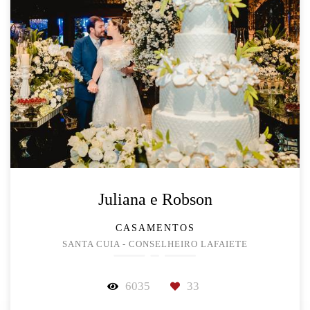
Juliana e Robson
CASAMENTOS
SANTA CUIA - CONSELHEIRO LAFAIETE
6035
33