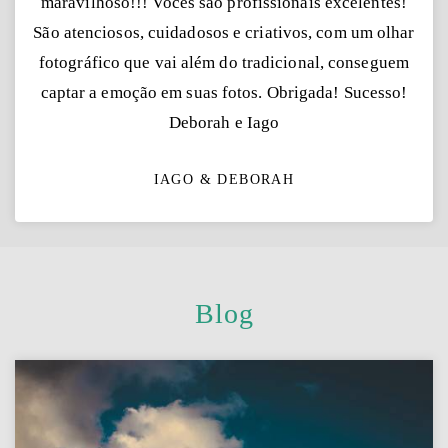
maravilhoso!!! Vocês são profissionais excelentes!
São atenciosos, cuidadosos e criativos, com um olhar
fotográfico que vai além do tradicional, conseguem
captar a emoção em suas fotos. Obrigada! Sucesso!
Deborah e Iago
IAGO & DEBORAH
Blog