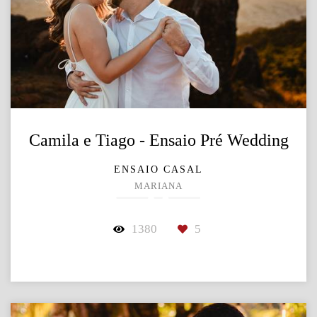
Camila e Tiago - Ensaio Pré Wedding
ENSAIO CASAL
MARIANA
1380
5