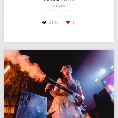
CASAMENTOS
MEYER
2131
1