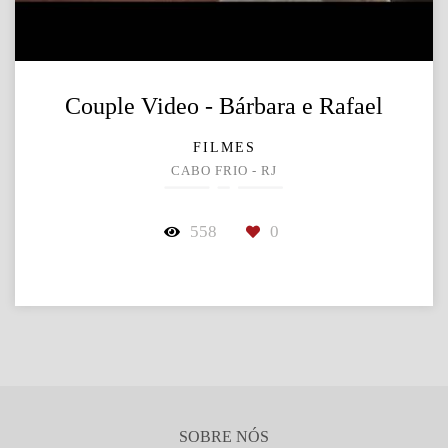
Couple Video - Bárbara e Rafael
FILMES
CABO FRIO - RJ
558
0
SOBRE NÓS