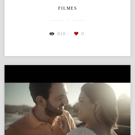
FILMES
810
0