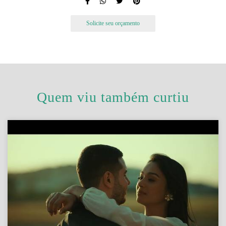
Solicite seu orçamento
Quem viu também curtiu