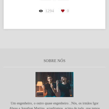
1294
0
SOBRE NÓS
Um engenheiro, o outro quase engenheiro...Nós, os irmãos Igor
Abreu e Jonathan Martins, acreditamos, acima de tudo, que temos