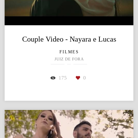
Couple Video - Nayara e Lucas
FILMES
JUIZ DE FORA
175
0