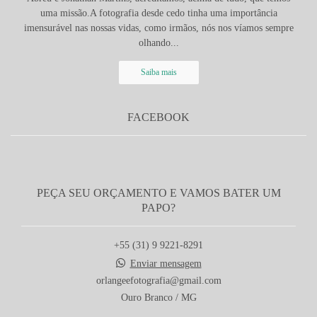
uma missão.A fotografia desde cedo tinha uma importância
imensurável nas nossas vidas, como irmãos, nós nos víamos sempre
olhando...
Saiba mais
FACEBOOK
PEÇA SEU ORÇAMENTO E VAMOS BATER UM
PAPO?
+55 (31) 9 9221-8291
Enviar mensagem
orlangeefotografia@gmail.com
Ouro Branco / MG