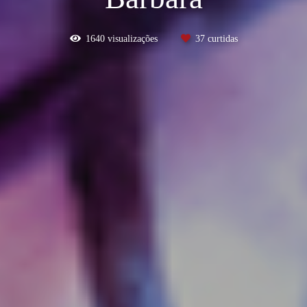
1640
visualizações
37
curtidas