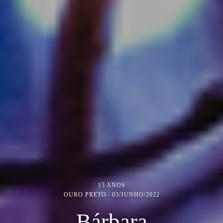
15 ANOS
OURO PRETO
03/JUNHO/2022
Bárbara