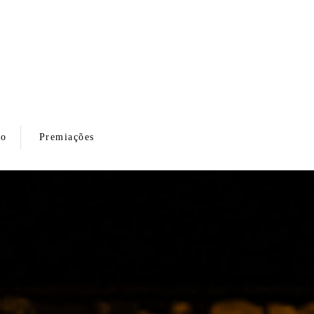
to
Premiações