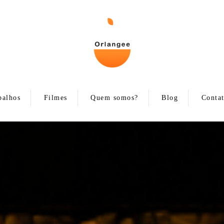
balhos
Filmes
Quem somos?
Blog
Conta